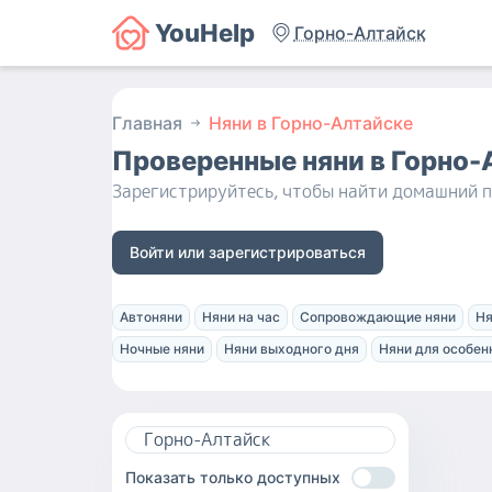
YouHelp
Горно-Алтайск
Главная
Няни в Горно-Алтайске
Проверенные няни
в Горно-
Зарегистрируйтесь, чтобы найти домашний п
Войти или зарегистрироваться
Автоняни
Няни на час
Сопровождающие няни
Ня
Ночные няни
Няни выходного дня
Няни для особен
Показать только доступных