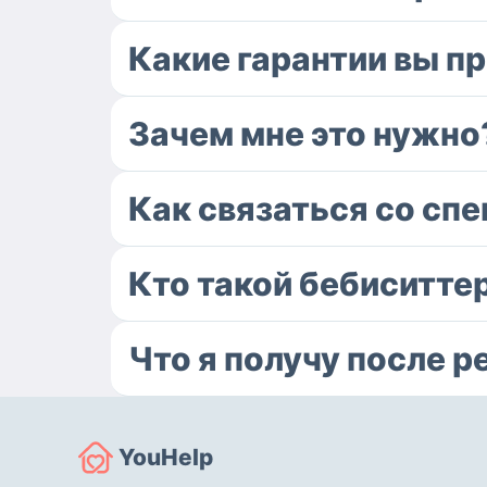
Какие гарантии вы п
Зачем мне это нужно
Как связаться со сп
Кто такой бебиситте
Что я получу после р
YouHelp