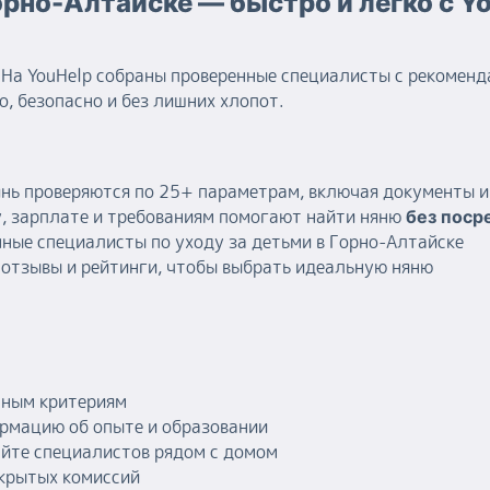
орно-Алтайске — быстро и легко с Y
На YouHelp собраны проверенные специалисты с рекоменд
, безопасно и без лишних хлопот.
янь проверяются по 25+ параметрам, включая документы 
, зарплате и требованиям помогают найти няню
без поср
ные специалисты по уходу за детьми в Горно-Алтайске
отзывы и рейтинги, чтобы выбрать идеальную няню
тным критериям
рмацию об опыте и образовании
айте специалистов рядом с домом
скрытых комиссий