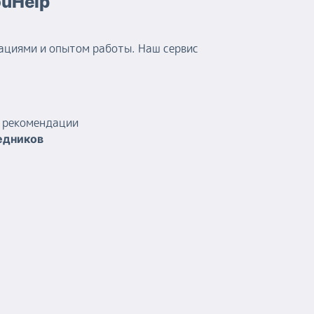
ouHelp
ациями и опытом работы. Наш сервис
и рекомендации
едников