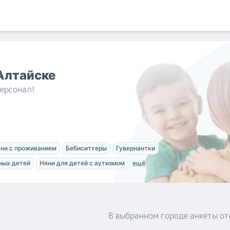
Алтайске
ерсонал!
ни с проживанием
Бебиситтеры
Гувернантки
ных детей
Няни для детей с аутизмом
ещё
В выбранном городе
анкеты
от