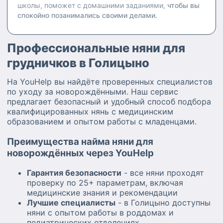
школы, поможет с домашними заданиями,
чтобы вы
спокойно позанимались своими делами.
Профессиональные няни для
грудничков в Голицыно
На YouHelp вы найдёте проверенных специалистов
по уходу за новорождёнными. Наш сервис
предлагает безопасный и удобный способ подбора
квалифицированных нянь с медицинским
образованием и опытом работы с младенцами.
Преимущества найма няни для
новорождённых через YouHelp
Гарантия безопасности
- все няни проходят
проверку по 25+ параметрам, включая
медицинские знания и рекомендации
Лучшие специалисты
- в Голицыно доступны
няни с опытом работы в роддомах и
педиатрических отделениях