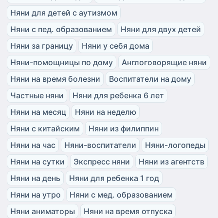
Няни для детей с аутизмом
Няни с пед. образованием
Няни для двух детей
Няни за границу
Няни у себя дома
Няни-помощницы по дому
Англоговорящие няни
Няни на время болезни
Воспитатели на дому
Частные няни
Няни для ребенка 6 лет
Няни на месяц
Няни на неделю
Няни с китайским
Няни из филиппин
Няни на час
Няни-воспитатели
Няни-логопеды
Няни на сутки
Экспресс няни
Няни из агентств
Няни на день
Няни для ребенка 1 год
Няни на утро
Няни с мед. образованием
Няни аниматоры
Няни на время отпуска