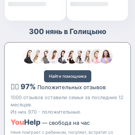
300 нянь в Голицыно
Найти помощника
👍🏻 97%
Положительных отзывов
1000 отзывов оставили семьи за последние 12
месяцев.
Из них 970 - положительные.
You
Help
— свобода на час
Няня поиграет с ребенком, погуляет, встретит со