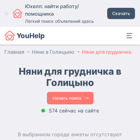
Юхелп: найти работу/
помощника
Скачать
Легкий поиск объявлений здесь
YouHelp
Главная
Няни в Голицыно
Няни для грудничка
Няни для грудничка в
Голицыно
Начать поиск
574 сейчас на сайте
В выбранном городе
анкеты
отсутствуют