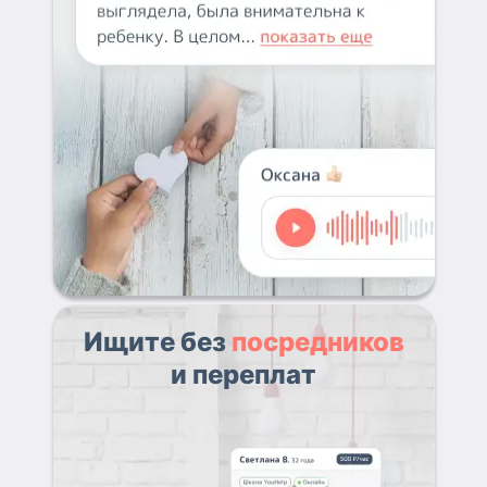
Ищите без
посредников
и переплат