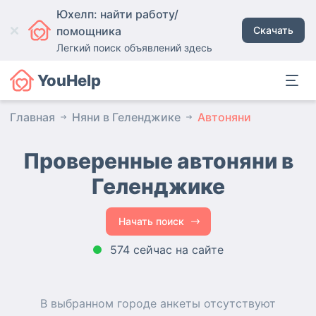
Юхелп: найти работу/
помощника
Скачать
Легкий поиск объявлений здесь
YouHelp
Главная
Няни в Геленджике
Автоняни
Проверенные автоняни
в
Геленджике
Начать поиск
574 сейчас на сайте
В выбранном городе
анкеты
отсутствуют