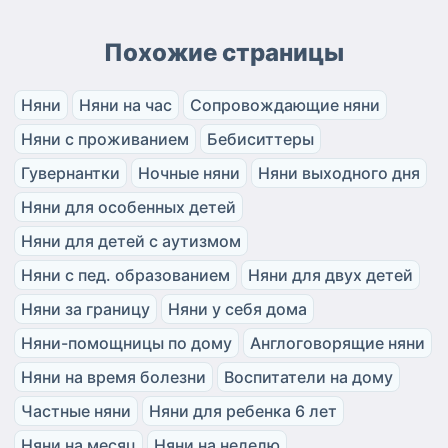
Похожие страницы
Няни
Няни на час
Сопровождающие няни
Няни с проживанием
Бебиситтеры
Гувернантки
Ночные няни
Няни выходного дня
Няни для особенных детей
Няни для детей с аутизмом
Няни с пед. образованием
Няни для двух детей
Няни за границу
Няни у себя дома
Няни-помощницы по дому
Англоговорящие няни
Няни на время болезни
Воспитатели на дому
Частные няни
Няни для ребенка 6 лет
Няни на месяц
Няни на неделю