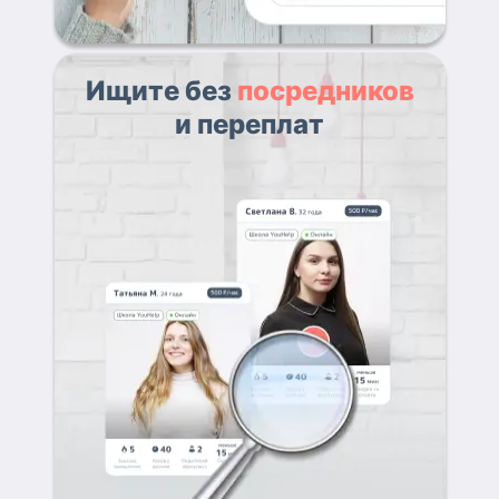
Ищите без
посредников
и переплат