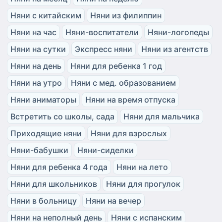
Няни с китайским
Няни из филиппин
Няни на час
Няни-воспитатели
Няни-логопеды
Няни на сутки
Экспресс няни
Няни из агентств
Няни на день
Няни для ребенка 1 год
Няни на утро
Няни с мед. образованием
Няни аниматоры
Няни на время отпуска
Встретить со школы, сада
Няни для мальчика
Приходящие няни
Няни для взрослых
Няни-бабушки
Няни-сиделки
Няни для ребенка 4 года
Няни на лето
Няни для школьников
Няни для прогулок
Няни в больницу
Няни на вечер
Няни на неполный день
Няни с испанским