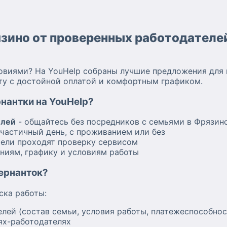
язино от проверенных работодателе
виями? На YouHelp собраны лучшие предложения для 
оту с достойной оплатой и комфортным графиком.
рнантки на YouHelp?
елей
- общайтесь без посредников с семьями в Фрязин
частичный день, с проживанием или без
тели проходят проверку сервисом
ниям, графику и условиям работы
вернанток?
ска работы:
лей (состав семьи, условия работы, платежеспособнос
ях-работодателях