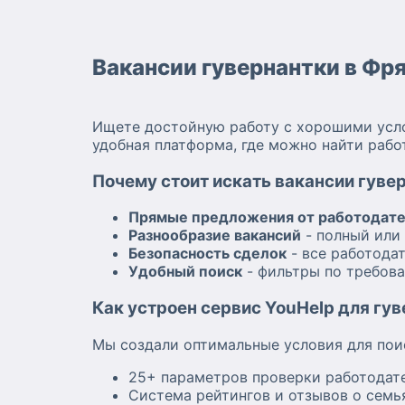
Вакансии гувернантки в Фр
Ищете достойную работу с хорошими усло
удобная платформа, где можно найти раб
Почему стоит искать вакансии гуве
Прямые предложения от работодат
Разнообразие вакансий
- полный или 
Безопасность сделок
- все работода
Удобный поиск
- фильтры по требова
Как устроен сервис YouHelp для гу
Мы создали оптимальные условия для пои
25+ параметров проверки работодате
Система рейтингов и отзывов о семь