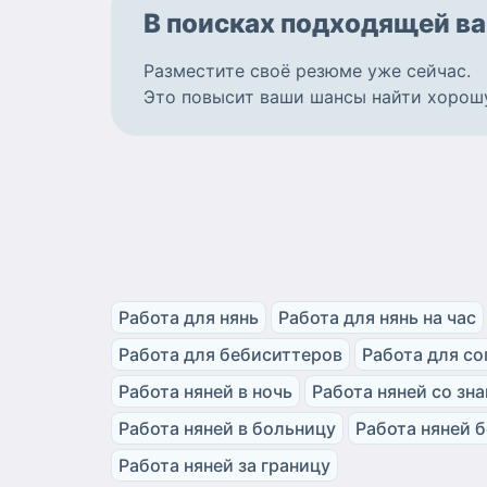
В поисках подходящей
ва
Разместите
своё резюме
уже сейчас.
Это повысит ваши шансы найти
хорош
Работа для нянь
Работа для нянь на час
Работа для бебиситтеров
Работа для с
Работа няней в ночь
Работа няней со зн
Работа няней в больницу
Работа няней 
Работа няней за границу