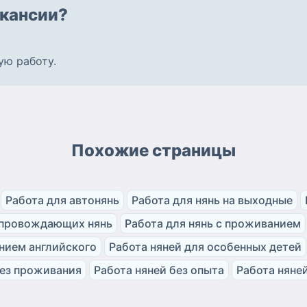
кансии?
ую работу
.
Похожие страницы
Работа для автонянь
Работа для нянь на выходные
опровождающих нянь
Работа для нянь с проживанием
анием английского
Работа няней для особенных детей
без проживания
Работа няней без опыта
Работа няней