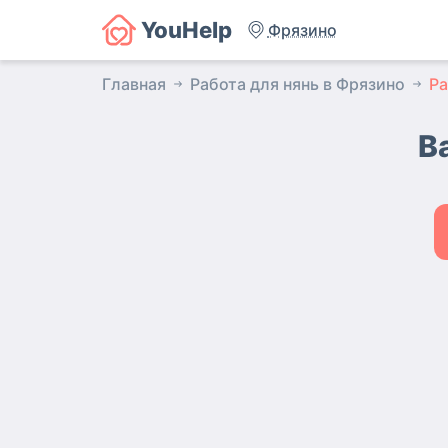
YouHelp
Фрязино
Главная
Работа для нянь в Фрязино
Ра
В