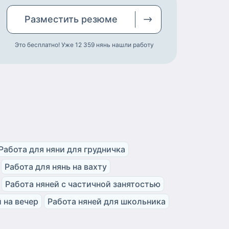
Разместить
резюме
Это бесплатно! Уже 12 359
нянь нашли работу
Работа для няни для грудничка
Работа для нянь на вахту
Работа няней с частичной занятостью
 на вечер
Работа няней для школьника