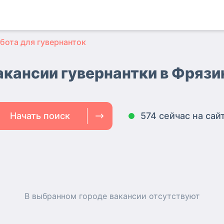
бота для гувернанток
акансии гувернантки
в Фрязи
Начать поиск
574 сейчас на сай
В выбранном городе
вакансии
отсутствуют