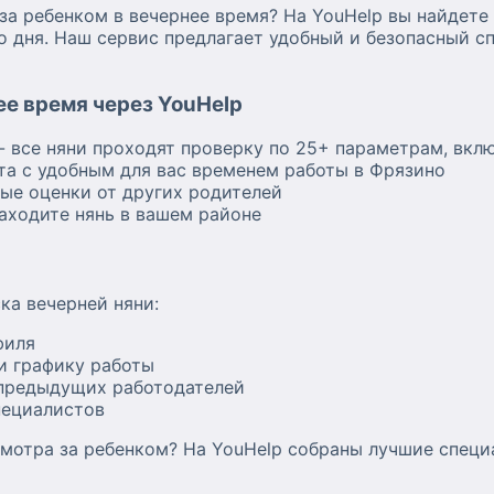
за ребенком в вечернее время? На YouHelp вы найдете
го дня. Наш сервис предлагает удобный и безопасный 
е время через YouHelp
- все няни проходят проверку по 25+ параметрам, вкл
та с удобным для вас временем работы в Фрязино
ные оценки от других родителей
аходите нянь в вашем районе
ка вечерней няни:
филя
и графику работы
предыдущих работодателей
пециалистов
мотра за ребенком? На YouHelp собраны лучшие специ