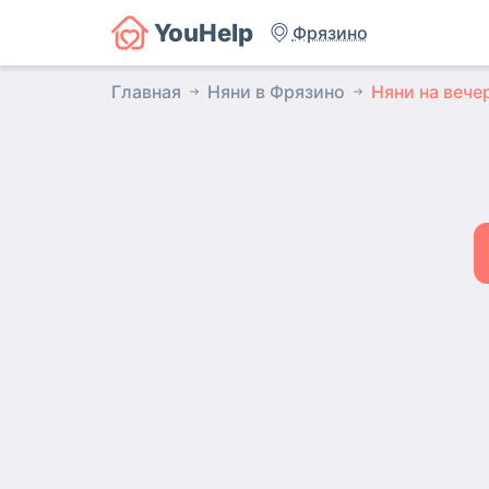
YouHelp
Фрязино
Главная
Няни в Фрязино
Няни на вече