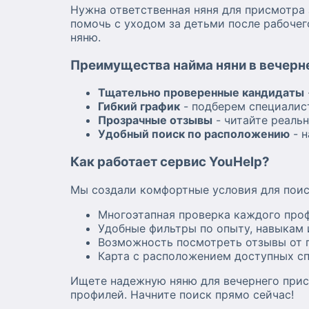
Нужна ответственная няня для присмотра 
помочь с уходом за детьми после рабоче
няню.
Преимущества найма няни в вечерне
Тщательно проверенные кандидаты
Гибкий график
- подберем специалис
Прозрачные отзывы
- читайте реаль
Удобный поиск по расположению
- н
Как работает сервис YouHelp?
Мы создали комфортные условия для поис
Многоэтапная проверка каждого про
Удобные фильтры по опыту, навыкам 
Возможность посмотреть отзывы от 
Карта с расположением доступных с
Ищете надежную няню для вечернего прис
профилей. Начните поиск прямо сейчас!