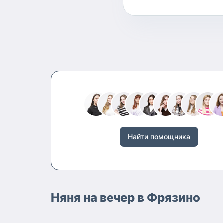
Найти помощника
Няня на вечер в Фрязино