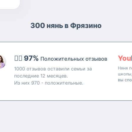
300 нянь в Фрязино
👍🏻 97%
You
Положительных отзывов
Няня п
1000 отзывов оставили семьи за
школы
последние 12 месяцев.
вы спо
Из них 970 - положительные.