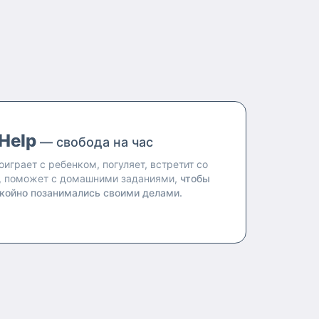
Help
— свобода на час
оиграет с ребенком, погуляет, встретит со
, поможет с домашними заданиями,
чтобы
койно позанимались своими делами.