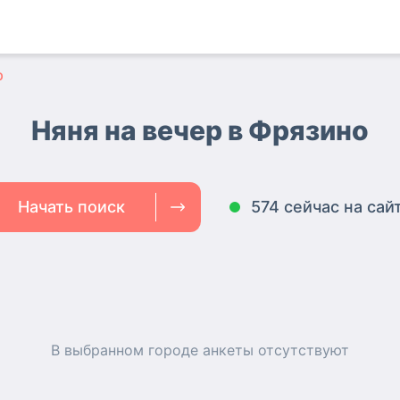
р
Няня на вечер в Фрязино
Начать поиск
574 сейчас на сай
В выбранном городе
анкеты
отсутствуют