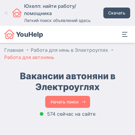
Юхелп: найти работу/
помощника
Скачать
Легкий поиск объявлений здесь
YouHelp
Главная
Работа для нянь в Электроуглях
Работа для автонянь
Вакансии автоняни
в
Электроуглях
Начать поиск
574 сейчас на сайте