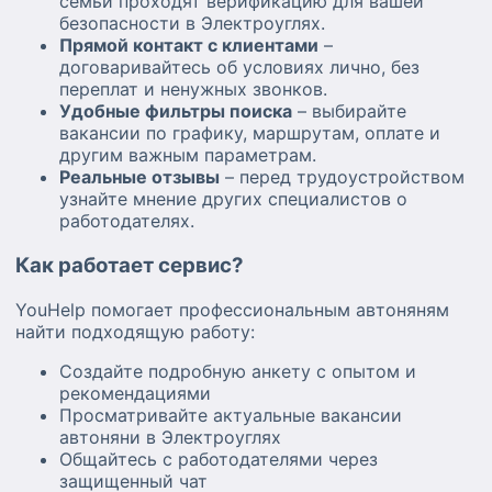
семьи проходят верификацию для вашей
безопасности в Электроуглях.
Прямой контакт с клиентами
–
договаривайтесь об условиях лично, без
переплат и ненужных звонков.
Удобные фильтры поиска
– выбирайте
вакансии по графику, маршрутам, оплате и
другим важным параметрам.
Реальные отзывы
– перед трудоустройством
узнайте мнение других специалистов о
работодателях.
Как работает сервис?
YouHelp помогает профессиональным автоняням
найти подходящую работу:
Создайте подробную анкету с опытом и
рекомендациями
Просматривайте актуальные вакансии
автоняни в Электроуглях
Общайтесь с работодателями через
защищенный чат