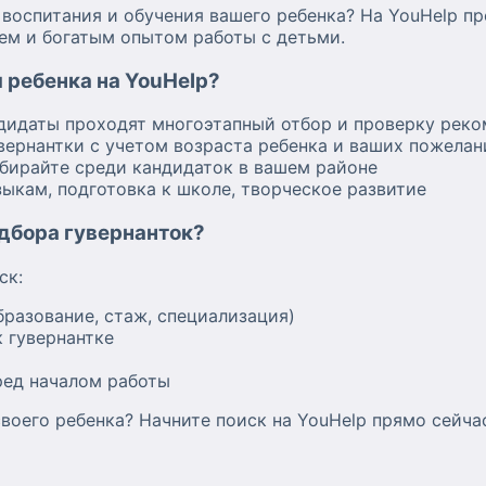
оспитания и обучения вашего ребенка? На YouHelp п
ем и богатым опытом работы с детьми.
 ребенка на YouHelp?
ндидаты проходят многоэтапный отбор и проверку рек
вернантки с учетом возраста ребенка и ваших пожелан
бирайте среди кандидаток в вашем районе
зыкам, подготовка к школе, творческое развитие
одбора гувернанток?
ск:
бразование, стаж, специализация)
 гувернантке
ред началом работы
воего ребенка? Начните поиск на YouHelp прямо сейча