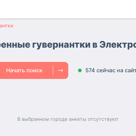
антки
енные гувернантки
в Электр
Начать поиск
574 сейчас на сай
В выбранном городе
анкеты
отсутствуют