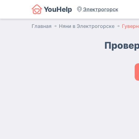
YouHelp
Электрогорск
Главная
Няни в Электрогорске
Гуверн
Провер