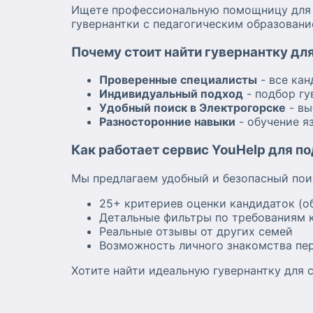
Ищете профессиональную помощницу для в
гувернантки с педагогическим образовани
Почему стоит найти гувернантку для
Проверенные специалисты
- все ка
Индивидуальный подход
- подбор гу
Удобный поиск в Электрогорске
- вы
Разносторонние навыки
- обучение я
Как работает сервис YouHelp для п
Мы предлагаем удобный и безопасный пои
25+ критериев оценки кандидаток (о
Детальные фильтры по требованиям к
Реальные отзывы от других семей
Возможность личного знакомства пе
Хотите найти идеальную гувернантку для с