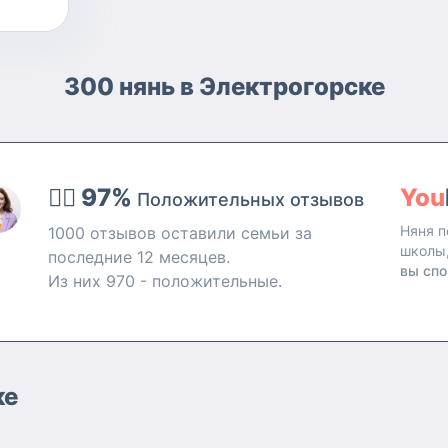
300 нянь в Электрогорске
👍🏻 97%
You
Положительных отзывов
Няня п
1000 отзывов оставили семьи за
школы
последние 12 месяцев.
вы спо
Из них 970 - положительные.
ке