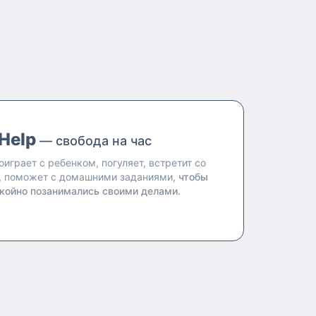
Help
— свобода на час
оиграет с ребенком, погуляет, встретит со
, поможет с домашними заданиями,
чтобы
койно позанимались своими делами.