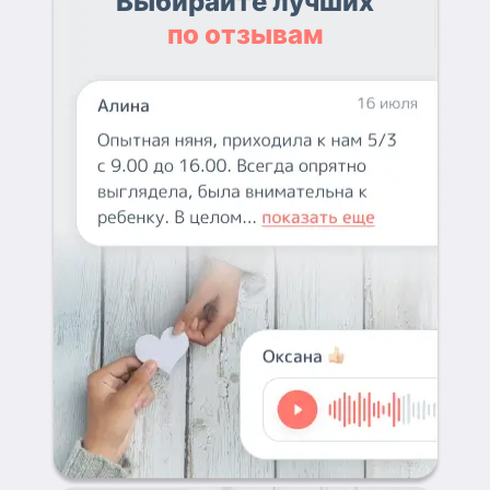
Выбирайте лучших
по отзывам