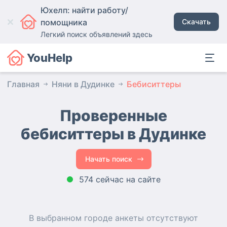
Юхелп: найти работу/
помощника
Скачать
Легкий поиск объявлений здесь
YouHelp
Главная
Няни в Дудинке
Бебиситтеры
Проверенные
бебиситтеры в Дудинке
Начать поиск
574 сейчас на сайте
В выбранном городе
анкеты
отсутствуют