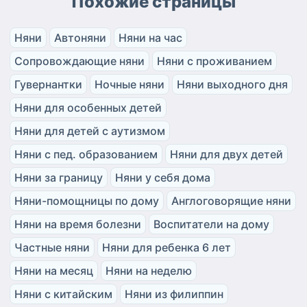
Похожие страницы
Няни
Автоняни
Няни на час
Сопровождающие няни
Няни с проживанием
Гувернантки
Ночные няни
Няни выходного дня
Няни для особенных детей
Няни для детей с аутизмом
Няни с пед. образованием
Няни для двух детей
Няни за границу
Няни у себя дома
Няни-помощницы по дому
Англоговорящие няни
Няни на время болезни
Воспитатели на дому
Частные няни
Няни для ребенка 6 лет
Няни на месяц
Няни на неделю
Няни с китайским
Няни из филиппин