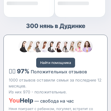
300 нянь в Дудинке
Найти помощника
👍🏻 97%
Положительных отзывов
1000 отзывов оставили семьи за последние 12
месяцев.
Из них 970 - положительные.
You
Help
— свобода на час
Няня поиграет с ребенком, погуляет, встретит со