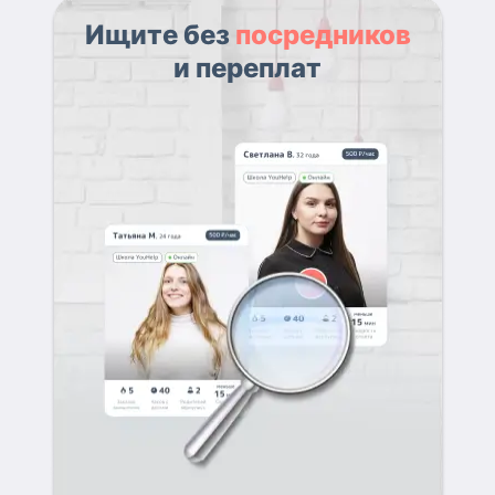
Ищите без
посредников
и переплат