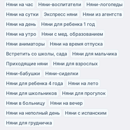
Няни на час
Няни-воспитатели
Няни-логопеды
Няни на сутки
Экспресс няни
Няни из агентств
Няни на день
Няни для ребенка 1 год
Няни на утро
Няни с мед. образованием
Няни аниматоры
Няни на время отпуска
Встретить со школы, сада
Няни для мальчика
Приходящие няни
Няни для взрослых
Няни-бабушки
Няни-сиделки
Няни для ребенка 4 года
Няни на лето
Няни для школьников
Няни для прогулок
Няни в больницу
Няни на вечер
Няни на неполный день
Няни с испанским
Няни для грудничка