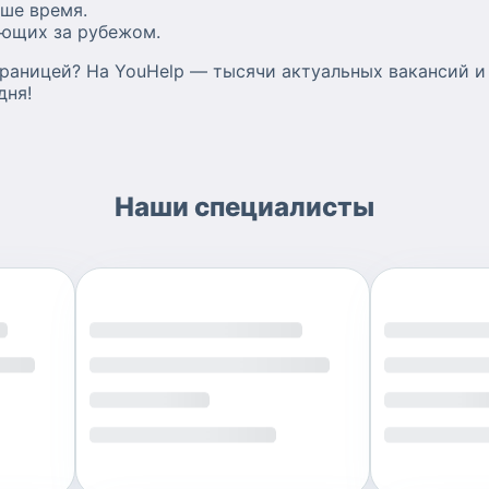
ше время.
ающих за рубежом.
границей? На YouHelp — тысячи актуальных вакансий и
дня!
Наши специалисты