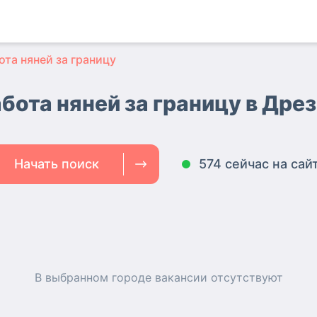
ота няней за границу
бота няней за границу в Дре
Начать поиск
574 сейчас на сай
В выбранном городе
вакансии
отсутствуют