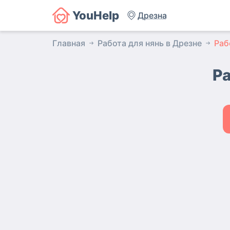
YouHelp
Дрезна
Главная
Работа для нянь в Дрезне
Раб
Ра