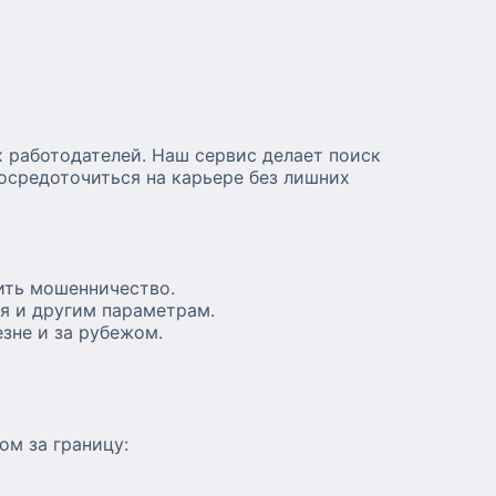
 работодателей. Наш сервис делает поиск
осредоточиться на карьере без лишних
ить мошенничество.
я и другим параметрам.
зне и за рубежом.
ом за границу: