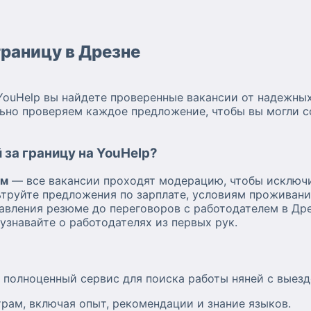
границу в Дрезне
YouHelp вы найдете проверенные вакансии от надежных
ьно проверяем каждое предложение, чтобы вы могли с
 за границу на YouHelp?
ям
— все вакансии проходят модерацию, чтобы исключ
труйте предложения по зарплате, условиям проживани
авления резюме до переговоров с работодателем в Дре
узнавайте о работодателях из первых рук.
а полноценный сервис для поиска работы няней с выезд
рам, включая опыт, рекомендации и знание языков.