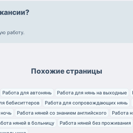
кансии?
ую работу
.
Похожие страницы
Работа для автонянь
Работа для нянь на выходные
ля бебиситтеров
Работа для сопровождающих нянь
 ночь
Работа няней со знанием английского
Работа н
абота няней в больницу
Работа няней без проживания
 школьника