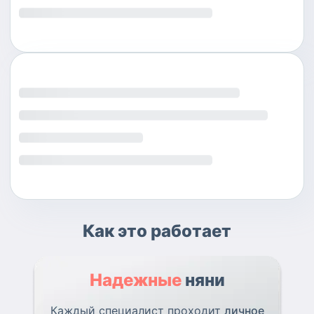
Как это работает
Надежные
няни
Каждый специалист проходит
личное