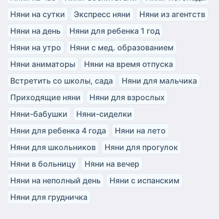
Няни на сутки
Экспресс няни
Няни из агентств
Няни на день
Няни для ребенка 1 год
Няни на утро
Няни с мед. образованием
Няни аниматоры
Няни на время отпуска
Встретить со школы, сада
Няни для мальчика
Приходящие няни
Няни для взрослых
Няни-бабушки
Няни-сиделки
Няни для ребенка 4 года
Няни на лето
Няни для школьников
Няни для прогулок
Няни в больницу
Няни на вечер
Няни на неполный день
Няни с испанским
Няни для грудничка