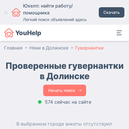
Юхелп: найти работу/
помощника
Скачать
Легкий поиск объявлений здесь
YouHelp
Главная
Няни в Долинске
Гувернантки
Проверенные гувернантки
в Долинске
Начать поиск
574 сейчас на сайте
В выбранном городе
анкеты
отсутствуют