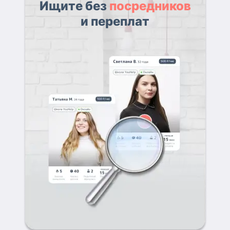
Ищите без
посредников
и переплат