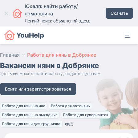
Юхелп: найти работу/
помощника
Скачать
Легкий поиск объявлений здесь
YouHelp
Главная
Работа для нянь в Добрянке
Вакансии няни
в Добрянке
Здесь вы можете найти работу, подходящую вам
Войти или зарегистрироваться
Работа для нянь на час
Работа для автонянь
Работа для нянь на выходные
Работа для гувернанток
Работа для няни для грудничка
ещё