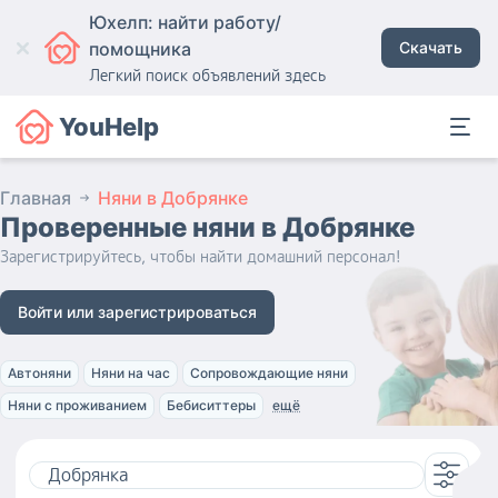
Юхелп: найти работу/
помощника
Скачать
Легкий поиск объявлений здесь
YouHelp
Главная
Няни в Добрянке
Проверенные няни
в Добрянке
Зарегистрируйтесь, чтобы найти домашний персонал!
Войти или зарегистрироваться
Автоняни
Няни на час
Сопровождающие няни
Няни с проживанием
Бебиситтеры
ещё