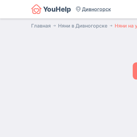
YouHelp
Дивногорск
Главная
Няни в Дивногорске
Няни на 