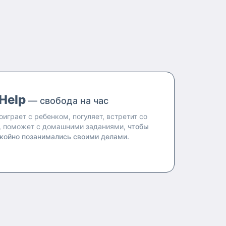
Help
— свобода на час
оиграет с ребенком, погуляет, встретит со
, поможет с домашними заданиями,
чтобы
койно позанимались своими делами.