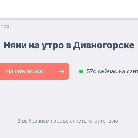
утро
Няни на утро в Дивногорске
Начать поиск
574 сейчас на сай
В выбранном городе
анкеты
отсутствуют