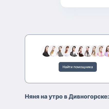
Найти помощника
Няня на утро в Дивногорске: