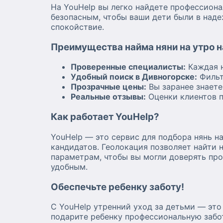
На YouHelp вы легко найдете профессиона
безопасным, чтобы ваши дети были в над
спокойствие.
Преимущества найма няни на утро н
Проверенные специалисты:
Каждая н
Удобный поиск в Дивногорске:
Фильт
Прозрачные цены:
Вы заранее знаете
Реальные отзывы:
Оценки клиентов 
Как работает YouHelp?
YouHelp — это сервис для подбора нянь н
кандидатов. Геолокация позволяет найти 
параметрам, чтобы вы могли доверять про
удобным.
Обеспечьте ребенку заботу!
С YouHelp утренний уход за детьми — это
подарите ребенку профессиональную забо