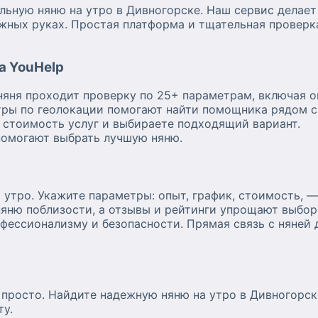
льную няню на утро в Дивногорске. Наш сервис делае
ежных руках. Простая платформа и тщательная проверк
а YouHelp
яня проходит проверку по 25+ параметрам, включая о
ры по геолокации помогают найти помощника рядом с
 стоимость услуг и выбираете подходящий вариант.
помогают выбрать лучшую няню.
а утро. Укажите параметры: опыт, график, стоимость,
няню поблизости, а отзывы и рейтинги упрощают выбор
фессионализму и безопасности. Прямая связь с няней
 просто. Найдите надежную няню на утро в Дивногорск
ту.