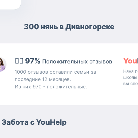
300 нянь в Дивногорске
👍🏻 97%
You
Положительных отзывов
Няня п
1000 отзывов оставили семьи за
школы
последние 12 месяцев.
вы спо
Из них 970 - положительные.
 Забота с YouHelp