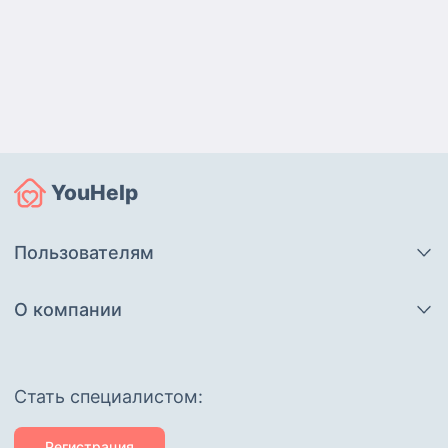
YouHelp
Пользователям
О компании
Cтать специалистом:
Регистрация