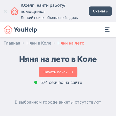
Юхелп: найти работу/
помощника
Скачать
Легкий поиск объявлений здесь
YouHelp
Главная
Няни в Коле
Няни на лето
Няня на лето в Коле
Начать поиск
574 сейчас на сайте
В выбранном городе
анкеты
отсутствуют