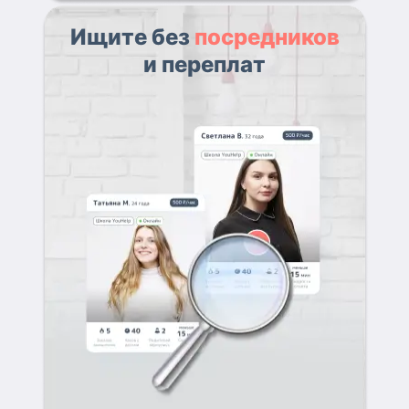
Ищите без
посредников
и переплат