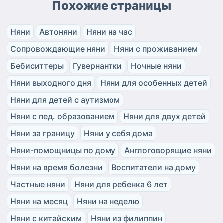
Похожие страницы
Няни
Автоняни
Няни на час
Сопровождающие няни
Няни с проживанием
Бебиситтеры
Гувернантки
Ночные няни
Няни выходного дня
Няни для особенных детей
Няни для детей с аутизмом
Няни с пед. образованием
Няни для двух детей
Няни за границу
Няни у себя дома
Няни-помощницы по дому
Англоговорящие няни
Няни на время болезни
Воспитатели на дому
Частные няни
Няни для ребенка 6 лет
Няни на месяц
Няни на неделю
Няни с китайским
Няни из филиппин