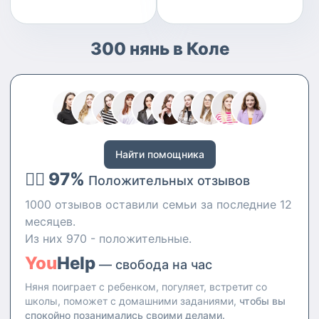
300 нянь в Коле
Найти помощника
👍🏻 97%
Положительных отзывов
1000 отзывов оставили семьи за последние 12
месяцев.
Из них 970 - положительные.
You
Help
— свобода на час
Няня поиграет с ребенком, погуляет, встретит со
школы, поможет с домашними заданиями,
чтобы вы
спокойно позанимались своими делами.