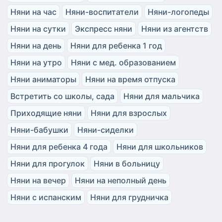
Няни на час
Няни-воспитатели
Няни-логопеды
Няни на сутки
Экспресс няни
Няни из агентств
Няни на день
Няни для ребенка 1 год
Няни на утро
Няни с мед. образованием
Няни аниматоры
Няни на время отпуска
Встретить со школы, сада
Няни для мальчика
Приходящие няни
Няни для взрослых
Няни-бабушки
Няни-сиделки
Няни для ребенка 4 года
Няни для школьников
Няни для прогулок
Няни в больницу
Няни на вечер
Няни на неполный день
Няни с испанским
Няни для грудничка