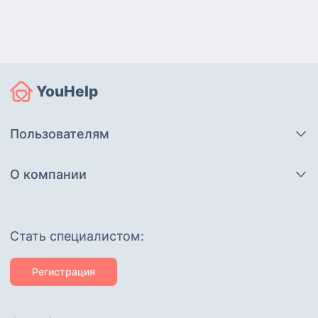
YouHelp
Пользователям
О компании
Cтать специалистом:
Регистрация