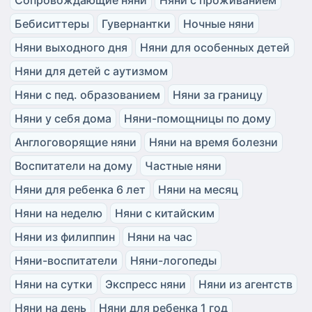
Бебиситтеры
Гувернантки
Ночные няни
Няни выходного дня
Няни для особенных детей
Няни для детей с аутизмом
Няни с пед. образованием
Няни за границу
Няни у себя дома
Няни-помощницы по дому
Англоговорящие няни
Няни на время болезни
Воспитатели на дому
Частные няни
Няни для ребенка 6 лет
Няни на месяц
Няни на неделю
Няни с китайским
Няни из филиппин
Няни на час
Няни-воспитатели
Няни-логопеды
Няни на сутки
Экспресс няни
Няни из агентств
Няни на день
Няни для ребенка 1 год