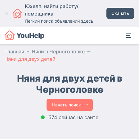
Юхелп: найти работу/
помощника
Скачать
Легкий поиск объявлений здесь
YouHelp
Главная
Няни в Черноголовке
Няни для двух детей
Няня для двух детей в
Черноголовке
Начать поиск
574 сейчас на сайте