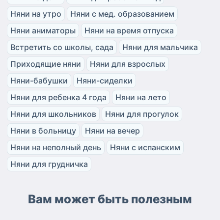
Няни на утро
Няни с мед. образованием
Няни аниматоры
Няни на время отпуска
Встретить со школы, сада
Няни для мальчика
Приходящие няни
Няни для взрослых
Няни-бабушки
Няни-сиделки
Няни для ребенка 4 года
Няни на лето
Няни для школьников
Няни для прогулок
Няни в больницу
Няни на вечер
Няни на неполный день
Няни с испанским
Няни для грудничка
Вам может быть полезным