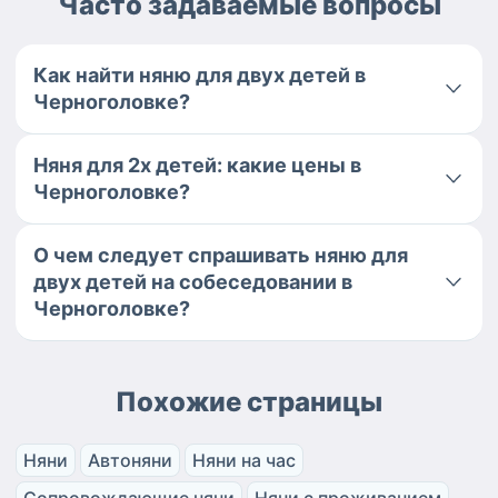
Часто задаваемые вопросы
Как найти няню для двух детей в
Черноголовке?
Няня для 2х детей: какие цены в
Черноголовке?
О чем следует спрашивать няню для
двух детей на собеседовании в
Черноголовке?
Похожие страницы
Няни
Автоняни
Няни на час
Сопровождающие няни
Няни с проживанием