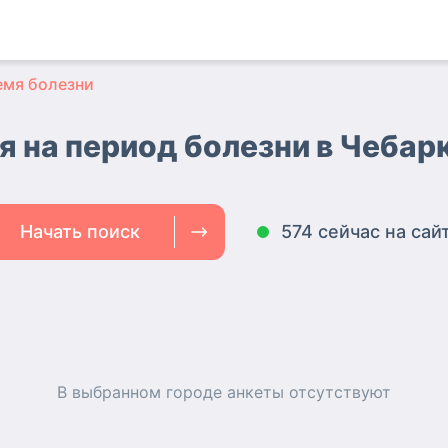
емя болезни
я на период болезни в Чебар
Начать поиск
574 сейчас на сай
В выбранном городе
анкеты
отсутствуют