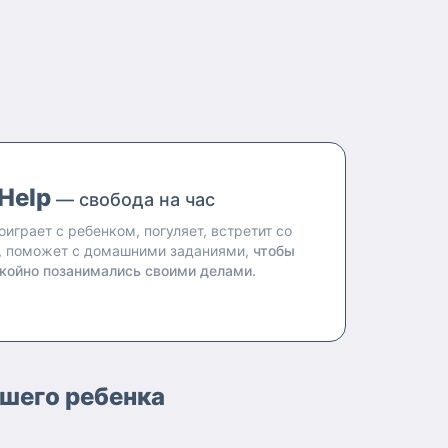
Help
— свобода на час
оиграет с ребенком, погуляет, встретит со
, поможет с домашними заданиями,
чтобы
койно позанимались своими делами.
ашего ребенка