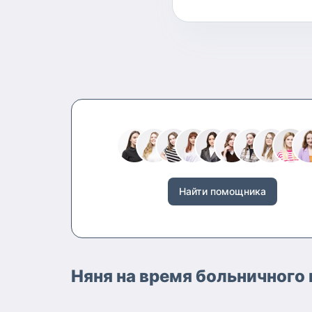
Найти помощника
Няня на время больничного