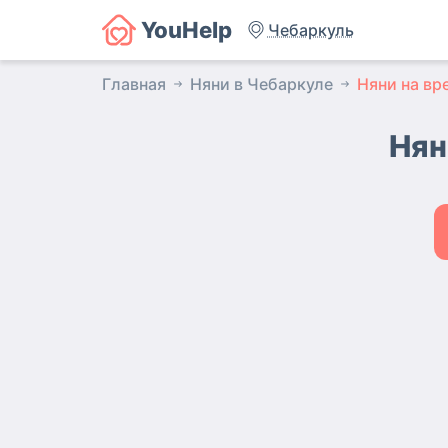
YouHelp
Чебаркуль
Главная
Няни в Чебаркуле
Няни на вр
Нян