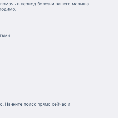
 помочь в период болезни вашего малыша
ходимо.
етьми
о. Начните поиск прямо сейчас и