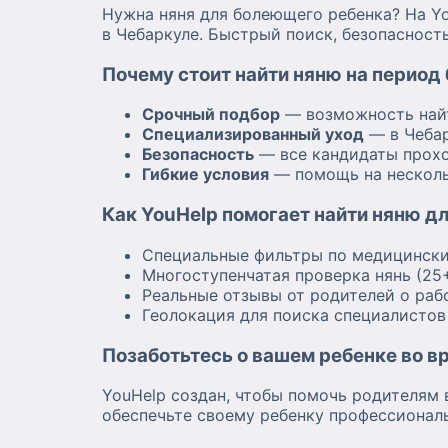
Нужна няня для болеющего ребенка? На Y
в Чебаркуле. Быстрый поиск, безопасност
Почему стоит найти няню на период
Срочный подбор
— возможность най
Специализированный уход
— в Чебар
Безопасность
— все кандидаты прохо
Гибкие условия
— помощь на несколь
Как YouHelp помогает найти няню д
Специальные фильтры по медицински
Многоступенчатая проверка нянь (25
Реальные отзывы от родителей о раб
Геолокация для поиска специалисто
Позаботьтесь о вашем ребенке во в
YouHelp создан, чтобы помочь родителям 
обеспечьте своему ребенку профессиональ