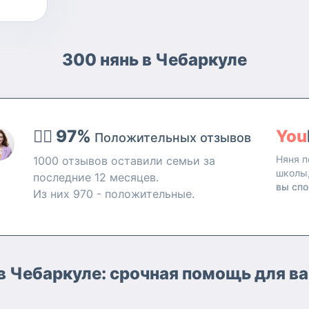
300 нянь в Чебаркуле
👍🏻 97%
You
Положительных отзывов
Няня п
1000 отзывов оставили семьи за
школы
последние 12 месяцев.
вы спо
Из них 970 - положительные.
 в Чебаркуле: срочная помощь для в