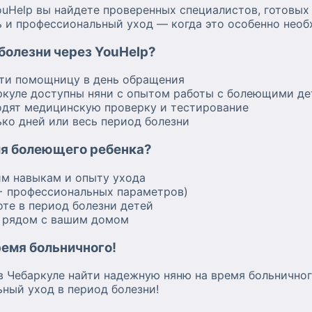
ouHelp вы найдете проверенных специалистов, готовых
ь и профессиональный уход — когда это особенно необ
 болезни через YouHelp?
ти помощницу в день обращения
куле доступны няни с опытом работы с болеющими д
дят медицинскую проверку и тестирование
ко дней или весь период болезни
ля болеющего ребенка?
м навыкам и опыту ухода
+ профессиональных параметров)
оте в период болезни детей
в рядом с вашим домом
ремя больничного!
в Чебаркуле найти надежную няню на время больничног
ный уход в период болезни!