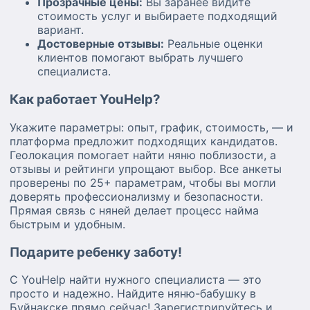
Прозрачные цены:
Вы заранее видите
стоимость услуг и выбираете подходящий
вариант.
Достоверные отзывы:
Реальные оценки
клиентов помогают выбрать лучшего
специалиста.
Как работает YouHelp?
Укажите параметры: опыт, график, стоимость, — и
платформа предложит подходящих кандидатов.
Геолокация помогает найти няню поблизости, а
отзывы и рейтинги упрощают выбор. Все анкеты
проверены по 25+ параметрам, чтобы вы могли
доверять профессионализму и безопасности.
Прямая связь с няней делает процесс найма
быстрым и удобным.
Подарите ребенку заботу!
С YouHelp найти нужного специалиста — это
просто и надежно. Найдите няню-бабушку в
Буйнакске прямо сейчас! Зарегистрируйтесь и