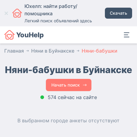
Юхелп: найти работу/
помощника
Скачать
Легкий поиск объявлений здесь
YouHelp
Главная
Няни в Буйнакске
Няни-бабушки
Няни-бабушки в Буйнакске
Начать поиск
574 сейчас на сайте
В выбранном городе
анкеты
отсутствуют