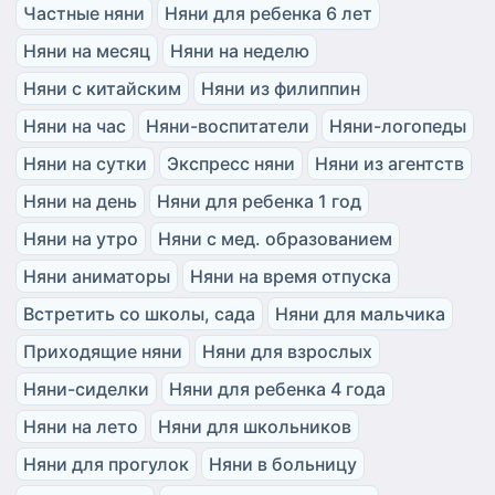
Частные няни
Няни для ребенка 6 лет
Няни на месяц
Няни на неделю
Няни с китайским
Няни из филиппин
Няни на час
Няни-воспитатели
Няни-логопеды
Няни на сутки
Экспресс няни
Няни из агентств
Няни на день
Няни для ребенка 1 год
Няни на утро
Няни с мед. образованием
Няни аниматоры
Няни на время отпуска
Встретить со школы, сада
Няни для мальчика
Приходящие няни
Няни для взрослых
Няни-сиделки
Няни для ребенка 4 года
Няни на лето
Няни для школьников
Няни для прогулок
Няни в больницу