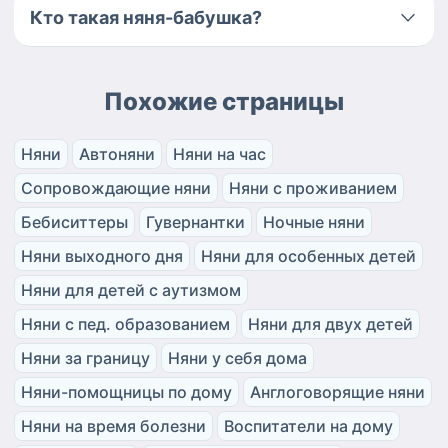
Кто такая няня-бабушка?
Похожие страницы
Няни
Автоняни
Няни на час
Сопровождающие няни
Няни с проживанием
Бебиситтеры
Гувернантки
Ночные няни
Няни выходного дня
Няни для особенных детей
Няни для детей с аутизмом
Няни с пед. образованием
Няни для двух детей
Няни за границу
Няни у себя дома
Няни-помощницы по дому
Англоговорящие няни
Няни на время болезни
Воспитатели на дому