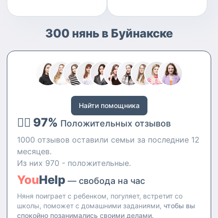
300 нянь в Буйнакске
Найти помощника
👍🏻 97%
Положительных отзывов
1000 отзывов оставили семьи за последние 12
месяцев.
Из них 970 - положительные.
You
Help
— свобода на час
Няня поиграет с ребенком, погуляет, встретит со
школы, поможет с домашними заданиями,
чтобы вы
спокойно позанимались своими делами.