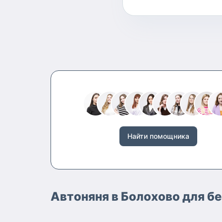
Найти помощника
Автоняня в Болохово для б