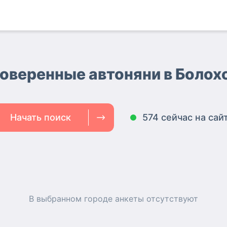
оверенные автоняни
в Болох
Начать поиск
574 сейчас на сай
В выбранном городе
анкеты
отсутствуют