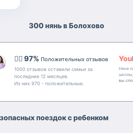
300 нянь в Болохово
👍🏻 97%
You
Положительных отзывов
Няня п
1000 отзывов оставили семьи за
школы
последние 12 месяцев.
вы спо
Из них 970 - положительные.
езопасных поездок с ребенком