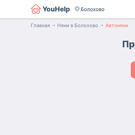
YouHelp
Болохово
Главная
Няни в Болохово
Автоняни
Пр