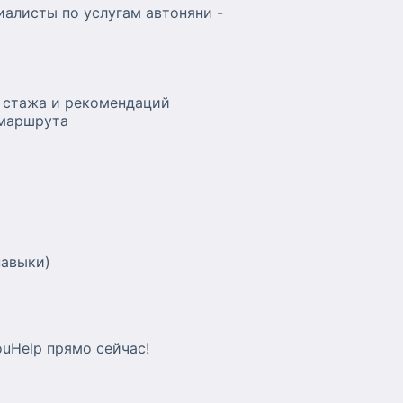
алисты по услугам автоняни -
 стажа и рекомендаций
 маршрута
навыки)
uHelp прямо сейчас!