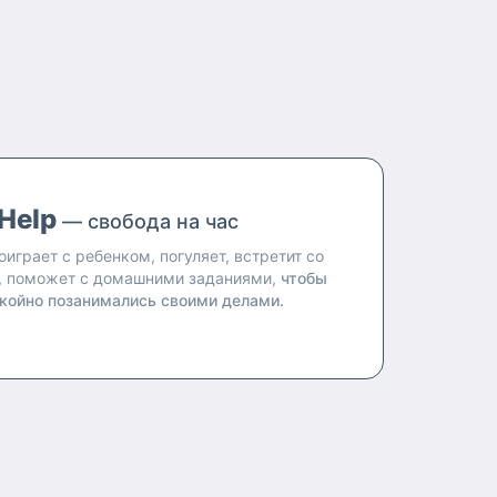
Help
— свобода на час
оиграет с ребенком, погуляет, встретит со
, поможет с домашними заданиями,
чтобы
койно позанимались своими делами.