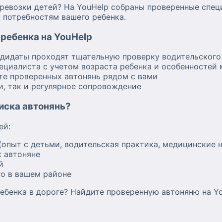
возки детей? На YouHelp собраны проверенные специ
 потребностям вашего ребенка.
ребенка на YouHelp
ндидаты проходят тщательную проверку водительского
ециалиста с учетом возраста ребенка и особенностей
те проверенных автонянь рядом с вами
и, так и регулярное сопровождение
оиска автонянь?
ей:
(опыт с детьми, водительская практика, медицинские 
 автоняне
й
о в вашем районе
ебенка в дороге? Найдите проверенную автоняню на Yo