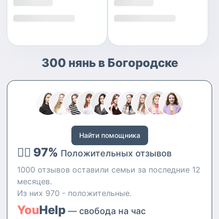
300 нянь в Богородске
Найти помощника
👍🏻 97%
Положительных отзывов
1000 отзывов оставили семьи за последние 12
месяцев.
Из них 970 - положительные.
You
Help
— свобода на час