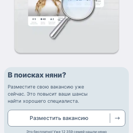
В поисках няни?
Разместите
свою вакансию
уже
сейчас.
Это повысит ваши шансы
найти
хорошего специалиста
.
Разместить
вакансию
Это бесплатно! Уже 12 359
семей нашли няню