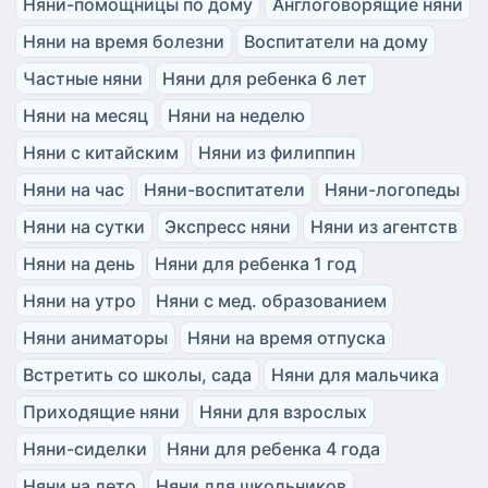
Няни-помощницы по дому
Англоговорящие няни
Няни на время болезни
Воспитатели на дому
Частные няни
Няни для ребенка 6 лет
Няни на месяц
Няни на неделю
Няни с китайским
Няни из филиппин
Няни на час
Няни-воспитатели
Няни-логопеды
Няни на сутки
Экспресс няни
Няни из агентств
Няни на день
Няни для ребенка 1 год
Няни на утро
Няни с мед. образованием
Няни аниматоры
Няни на время отпуска
Встретить со школы, сада
Няни для мальчика
Приходящие няни
Няни для взрослых
Няни-сиделки
Няни для ребенка 4 года
Няни на лето
Няни для школьников