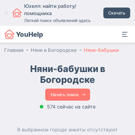
Юхелп: найти работу/
помощника
Скачать
Легкий поиск объявлений здесь
YouHelp
Главная
Няни в Богородске
Няни-бабушки
Няни-бабушки в
Богородске
Начать поиск
574 сейчас на сайте
В выбранном городе
анкеты
отсутствуют