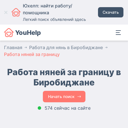
Юхелп: найти работу/
помощника
Скачать
Легкий поиск объявлений здесь
YouHelp
Главная
Работа для нянь в Биробиджане
Работа няней за границу
Работа няней за границу в
Биробиджане
Начать поиск
574 сейчас на сайте