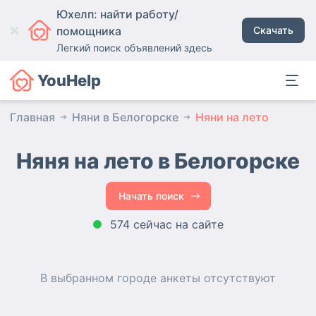
Юхелп: найти работу/
помощника
Скачать
Легкий поиск объявлений здесь
YouHelp
Главная
Няни в Белогорске
Няни на лето
Няня на лето в Белогорске
Начать поиск
574 сейчас на сайте
В выбранном городе
анкеты
отсутствуют