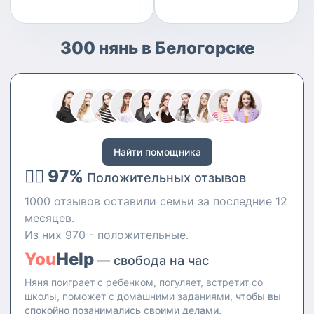
300 нянь в Белогорске
Найти помощника
👍🏻 97%
Положительных отзывов
1000 отзывов оставили семьи за последние 12
месяцев.
Из них 970 - положительные.
You
Help
— свобода на час
Няня поиграет с ребенком, погуляет, встретит со
школы, поможет с домашними заданиями,
чтобы вы
спокойно позанимались своими делами.