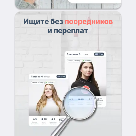
Ищите без
посредников
и переплат