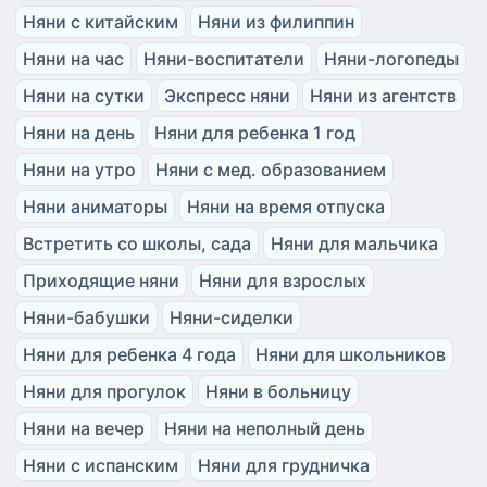
Няни с китайским
Няни из филиппин
Няни на час
Няни-воспитатели
Няни-логопеды
Няни на сутки
Экспресс няни
Няни из агентств
Няни на день
Няни для ребенка 1 год
Няни на утро
Няни с мед. образованием
Няни аниматоры
Няни на время отпуска
Встретить со школы, сада
Няни для мальчика
Приходящие няни
Няни для взрослых
Няни-бабушки
Няни-сиделки
Няни для ребенка 4 года
Няни для школьников
Няни для прогулок
Няни в больницу
Няни на вечер
Няни на неполный день
Няни с испанским
Няни для грудничка