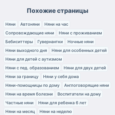
Похожие страницы
Няни
Автоняни
Няни на час
Сопровождающие няни
Няни с проживанием
Бебиситтеры
Гувернантки
Ночные няни
Няни выходного дня
Няни для особенных детей
Няни для детей с аутизмом
Няни с пед. образованием
Няни для двух детей
Няни за границу
Няни у себя дома
Няни-помощницы по дому
Англоговорящие няни
Няни на время болезни
Воспитатели на дому
Частные няни
Няни для ребенка 6 лет
Няни на месяц
Няни на неделю