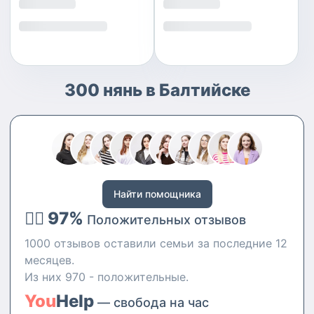
300 нянь в Балтийске
Найти помощника
👍🏻 97%
Положительных отзывов
1000 отзывов оставили семьи за последние 12
месяцев.
Из них 970 - положительные.
You
Help
— свобода на час