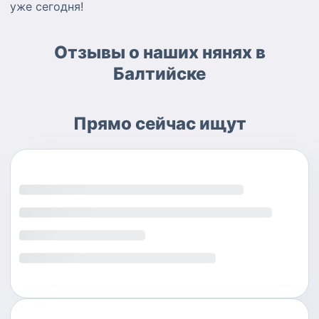
уже сегодня!
Отзывы о наших нянях в
Балтийске
Прямо сейчас ищут