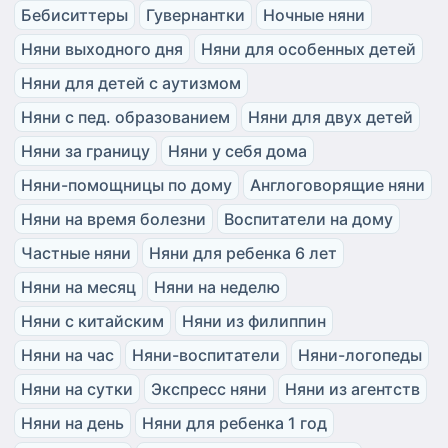
Бебиситтеры
Гувернантки
Ночные няни
Няни выходного дня
Няни для особенных детей
Няни для детей с аутизмом
Няни с пед. образованием
Няни для двух детей
Няни за границу
Няни у себя дома
Няни-помощницы по дому
Англоговорящие няни
Няни на время болезни
Воспитатели на дому
Частные няни
Няни для ребенка 6 лет
Няни на месяц
Няни на неделю
Няни с китайским
Няни из филиппин
Няни на час
Няни-воспитатели
Няни-логопеды
Няни на сутки
Экспресс няни
Няни из агентств
Няни на день
Няни для ребенка 1 год