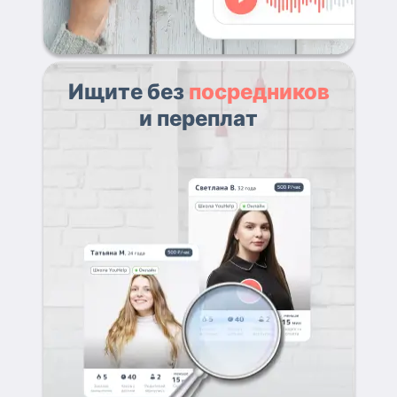
Ищите без
посредников
и переплат