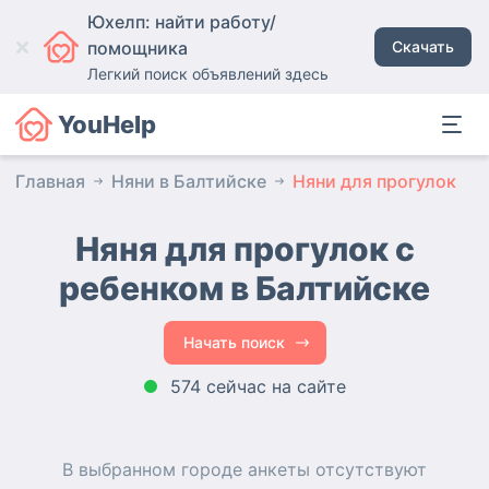
Юхелп: найти работу/
помощника
Скачать
Легкий поиск объявлений здесь
YouHelp
Главная
Няни в Балтийске
Няни для прогулок
Няня для прогулок с
ребенком в Балтийске
Начать поиск
574 сейчас на сайте
В выбранном городе
анкеты
отсутствуют