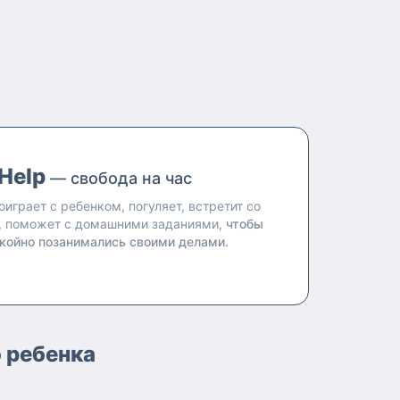
Help
— свобода на час
оиграет с ребенком, погуляет, встретит со
, поможет с домашними заданиями,
чтобы
койно позанимались своими делами.
о ребенка