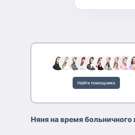
Найти помощника
Няня на время больничного 