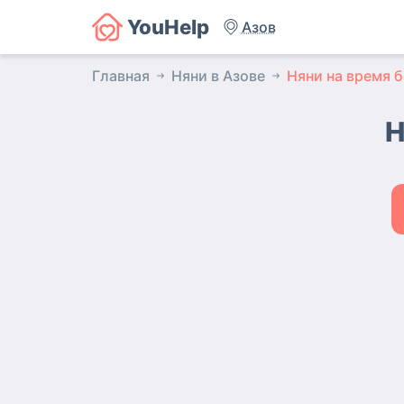
YouHelp
Азов
Главная
Няни в Азове
Няни на время 
Н