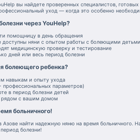
ouHelp вы найдете проверенных специалистов, готовых
профессиональный уход — когда это особенно необходи
 болезни через YouHelp?
ти помощницу в день обращения
 доступны няни с опытом работы с болеющими детьм
дят медицинскую проверку и тестирование
ко дней или весь период болезни
ля болеющего ребенка?
м навыкам и опыту ухода
+ профессиональных параметров)
оте в период болезни детей
в рядом с вашим домом
ремя больничного!
в Азове найти надежную няню на время больничного. Н
период болезни!