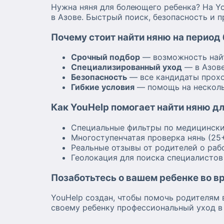
Нужна няня для болеющего ребенка? На Y
в Азове. Быстрый поиск, безопасность и 
Почему стоит найти няню на период
Срочный подбор
— возможность най
Специализированный уход
— в Азове
Безопасность
— все кандидаты прохо
Гибкие условия
— помощь на несколь
Как YouHelp помогает найти няню д
Специальные фильтры по медицински
Многоступенчатая проверка нянь (25
Реальные отзывы от родителей о раб
Геолокация для поиска специалисто
Позаботьтесь о вашем ребенке во в
YouHelp создан, чтобы помочь родителям 
своему ребенку профессиональный уход в 