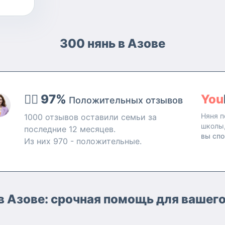
300 нянь в Азове
👍🏻 97%
You
Положительных отзывов
Няня п
1000 отзывов оставили семьи за
школы
последние 12 месяцев.
вы спо
Из них 970 - положительные.
в Азове: срочная помощь для вашег