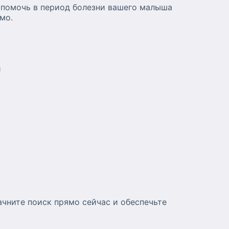
 помочь в период болезни вашего малыша
мо.
и
ачните поиск прямо сейчас и обеспечьте