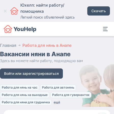
Юхелп: найти работу/
помощника
Скачать
Легкий поиск объявлений здесь
YouHelp
Главная
Работа для нянь в Анапе
Вакансии няни
в Анапе
Здесь вы можете найти работу, подходящую вам
Войти или зарегистрироваться
Работа для нянь на час
Работа для автонянь
Работа для нянь на выходные
Работа для гувернанток
Работа для няни для грудничка
ещё