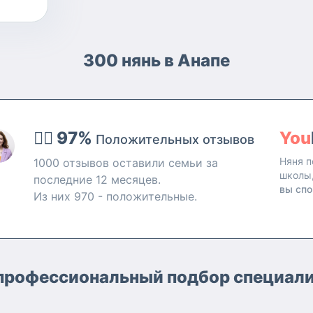
300 нянь в Анапе
👍🏻 97%
You
Положительных отзывов
Няня п
1000 отзывов оставили семьи за
школы
последние 12 месяцев.
вы спо
Из них 970 - положительные.
– профессиональный подбор специали