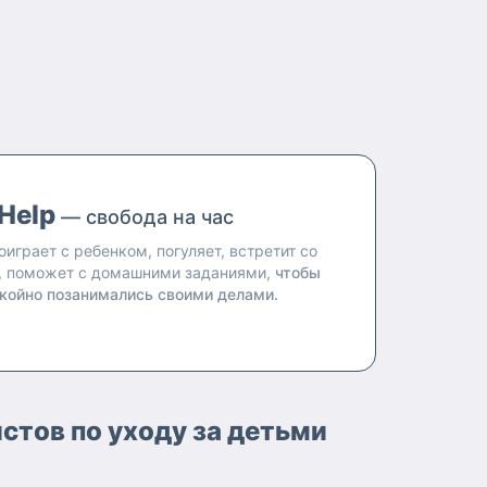
Help
— свобода на час
оиграет с ребенком, погуляет, встретит со
, поможет с домашними заданиями,
чтобы
койно позанимались своими делами.
стов по уходу за детьми