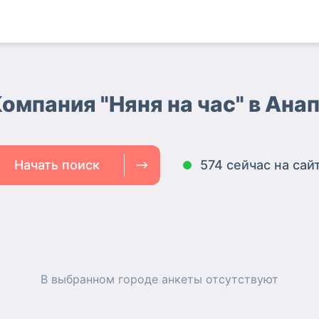
омпания "Няня на час" в Ана
Начать поиск
574 сейчас на сай
В выбранном городе
анкеты
отсутствуют