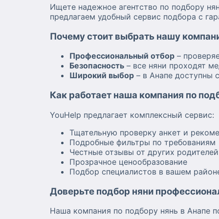
Ищете надежное агентство по подбору нян
предлагаем удобный сервис подбора с гар
Почему стоит выбрать нашу компан
Профессиональный отбор
– проверя
Безопасность
– все няни проходят м
Широкий выбор
– в Анапе доступны 
Как работает наша компания по под
YouHelp предлагает комплексный сервис:
Тщательную проверку анкет и реком
Подробные фильтры по требованиям
Честные отзывы от других родителей
Прозрачное ценообразование
Подбор специалистов в вашем район
Доверьте подбор няни профессиона
Наша компания по подбору нянь в Анапе п