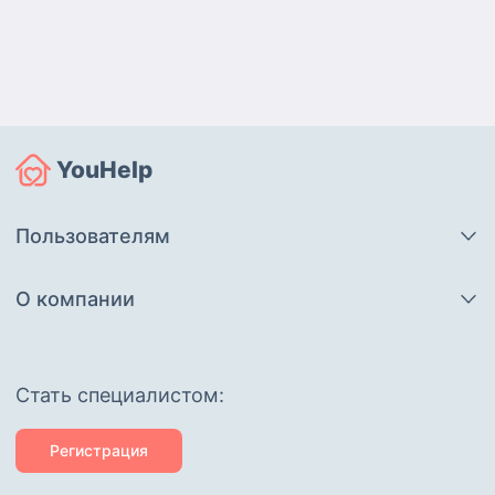
YouHelp
Пользователям
О компании
Cтать специалистом:
Регистрация