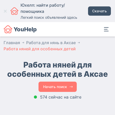
Юхелп: найти работу/
помощника
Скачать
Легкий поиск объявлений здесь
YouHelp
Главная
Работа для нянь в Аксае
Работа няней для особенных детей
Работа няней для
особенных детей в Аксае
Начать поиск
574 сейчас на сайте