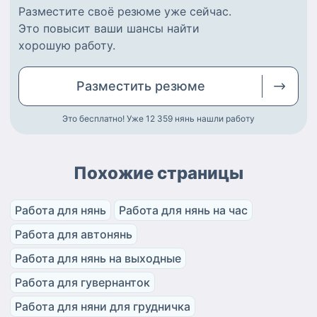
Разместите
своё резюме
уже сейчас.
Это повысит ваши шансы найти
хорошую работу
.
Разместить
резюме
Это бесплатно! Уже 12 359
нянь нашли работу
Похожие страницы
Работа для нянь
Работа для нянь на час
Работа для автонянь
Работа для нянь на выходные
Работа для гувернанток
Работа для няни для грудничка