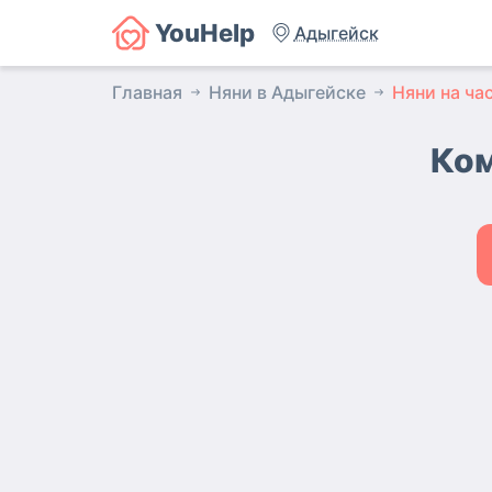
YouHelp
Адыгейск
Главная
Няни в Адыгейске
Няни на ча
Ком