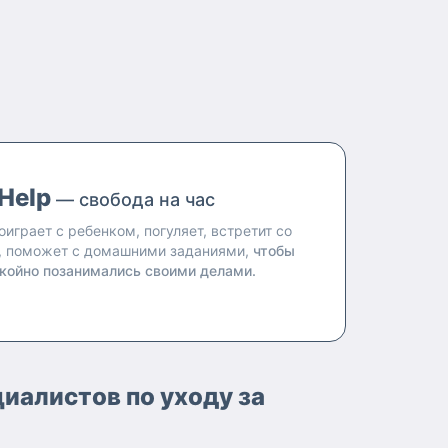
Help
— свобода на час
оиграет с ребенком, погуляет, встретит со
, поможет с домашними заданиями,
чтобы
койно позанимались своими делами.
иалистов по уходу за