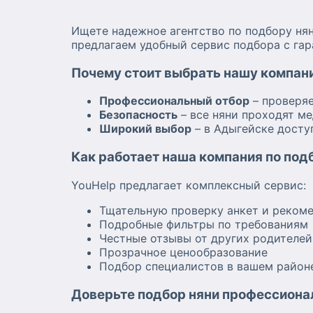
Ищете надежное агентство по подбору нян
предлагаем удобный сервис подбора с гар
Почему стоит выбрать нашу компан
Профессиональный отбор
– проверя
Безопасность
– все няни проходят м
Широкий выбор
– в Адыгейске досту
Как работает наша компания по под
YouHelp предлагает комплексный сервис:
Тщательную проверку анкет и реком
Подробные фильтры по требованиям
Честные отзывы от других родителей
Прозрачное ценообразование
Подбор специалистов в вашем район
Доверьте подбор няни профессиона