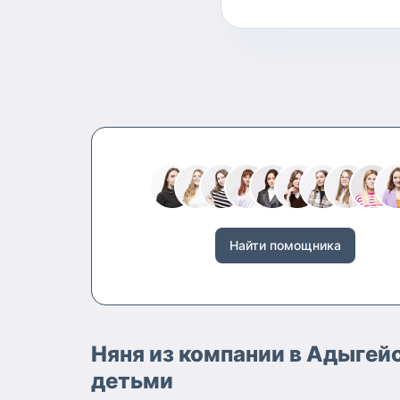
Найти помощника
Няня из компании в Адыгей
детьми