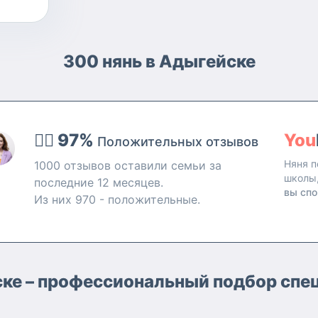
300 нянь в Адыгейске
👍🏻 97%
You
Положительных отзывов
Няня п
1000 отзывов оставили семьи за
школы
последние 12 месяцев.
вы спо
Из них 970 - положительные.
ске – профессиональный подбор спец