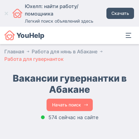
Юхелп: найти работу/
помощника
Скачать
Легкий поиск объявлений здесь
YouHelp
Главная
Работа для нянь в Абакане
Работа для гувернанток
Вакансии гувернантки
в
Абакане
Начать поиск
574 сейчас на сайте